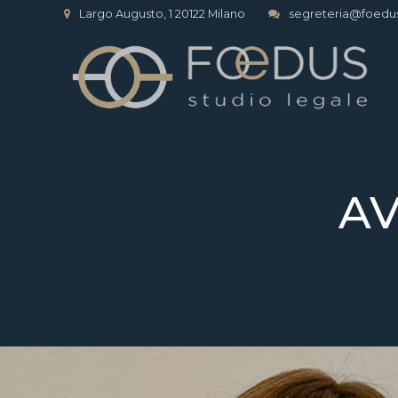
Largo Augusto, 1 20122 Milano
segreteria@foedu
AV