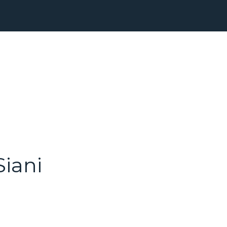
Siani