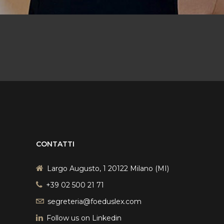
CONTATTI
Largo Augusto, 1 20122 Milano (MI)
+39 02 500 21 71
segreteria@foeduslex.com
Follow us on Linkedin