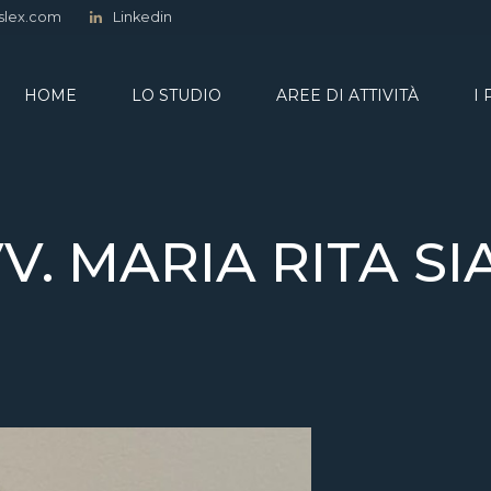
slex.com
Linkedin
HOME
LO STUDIO
AREE DI ATTIVITÀ
I
V. MARIA RITA SI