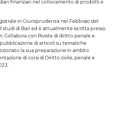
iari finanziari nel collocamento di prodotti e
gistrale in Giurisprudenza nel Febbraio del
li studi di Bari ed è attualmente iscritta presso
i. Collabora con Riviste di diritto penale e
pubblicazione di articoli su tematiche
ezionato la sua preparazione in ambito
tazione di corsi di Diritto civile, penale e
023.