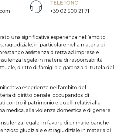
TELEFONO
.com
+39 02 500 21 71
ato una significativa esperienza nell’ambito
stragiudiziale, in particolare nella materia di
, prestando assistenza diretta ad imprese e
consulenza legale in materia di responsabilità
uale, diritto di famiglia e garanzia di tutela del
nificativa esperienza nell’ambito del
eria di diritto penale, occupandosi di
ti contro il patrimonio e quelli relativi alla
lpa medica, alla violenza domestica e di genere.
consulenza legale, in favore di primarie banche
enzioso giudiziale e stragiudiziale in materia di